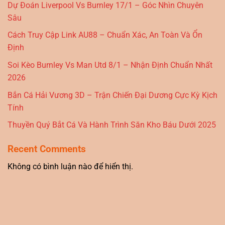
Dự Đoán Liverpool Vs Burnley 17/1 – Góc Nhìn Chuyên
Sâu
Cách Truy Cập Link AU88 – Chuẩn Xác, An Toàn Và Ổn
Định
Soi Kèo Burnley Vs Man Utd 8/1 – Nhận Định Chuẩn Nhất
2026
Bắn Cá Hải Vương 3D – Trận Chiến Đại Dương Cực Kỳ Kịch
Tính
Thuyền Quý Bắt Cá Và Hành Trình Săn Kho Báu Dưới 2025
Recent Comments
Không có bình luận nào để hiển thị.