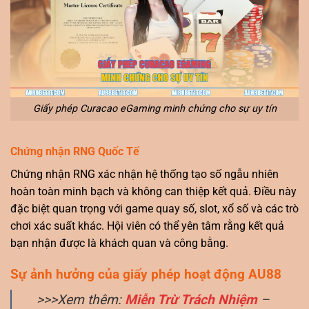
Giấy phép Curacao eGaming minh chứng cho sự uy tín
Chứng nhận RNG Quốc Tế
Chứng nhận RNG xác nhận hệ thống tạo số ngẫu nhiên
hoàn toàn minh bạch và không can thiệp kết quả. Điều này
đặc biệt quan trọng với game quay số, slot, xổ số và các trò
chơi xác suất khác. Hội viên có thể yên tâm rằng kết quả
bạn nhận được là khách quan và công bằng.
Sự ảnh hưởng của giấy phép hoạt động AU88
>>>Xem thêm:
Miễn Trừ Trách Nhiệm
–