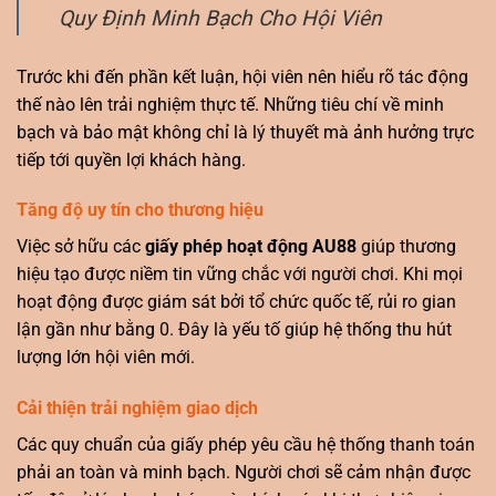
Quy Định Minh Bạch Cho Hội Viên
Trước khi đến phần kết luận, hội viên nên hiểu rõ tác động
thế nào lên trải nghiệm thực tế. Những tiêu chí về minh
bạch và bảo mật không chỉ là lý thuyết mà ảnh hưởng trực
tiếp tới quyền lợi khách hàng.
Tăng độ uy tín cho thương hiệu
Việc sở hữu các
giấy phép hoạt động AU88
giúp thương
hiệu tạo được niềm tin vững chắc với người chơi. Khi mọi
hoạt động được giám sát bởi tổ chức quốc tế, rủi ro gian
lận gần như bằng 0. Đây là yếu tố giúp hệ thống thu hút
lượng lớn hội viên mới.
Cải thiện trải nghiệm giao dịch
Các quy chuẩn của giấy phép yêu cầu hệ thống thanh toán
phải an toàn và minh bạch. Người chơi sẽ cảm nhận được