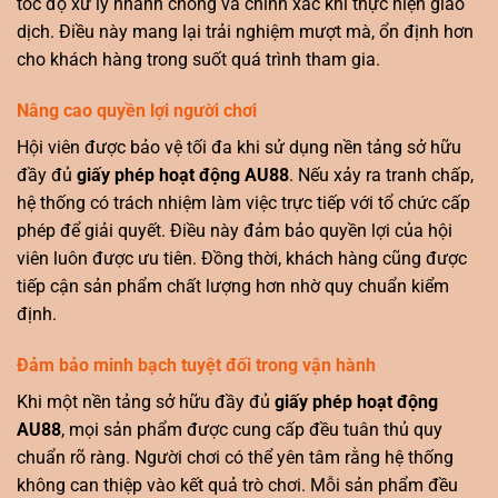
tốc độ xử lý nhanh chóng và chính xác khi thực hiện giao
dịch. Điều này mang lại trải nghiệm mượt mà, ổn định hơn
cho khách hàng trong suốt quá trình tham gia.
Nâng cao quyền lợi người chơi
Hội viên được bảo vệ tối đa khi sử dụng nền tảng sở hữu
đầy đủ
giấy phép hoạt động AU88
. Nếu xảy ra tranh chấp,
hệ thống có trách nhiệm làm việc trực tiếp với tổ chức cấp
phép để giải quyết. Điều này đảm bảo quyền lợi của hội
viên luôn được ưu tiên. Đồng thời, khách hàng cũng được
tiếp cận sản phẩm chất lượng hơn nhờ quy chuẩn kiểm
định.
Đảm bảo minh bạch tuyệt đối trong vận hành
Khi một nền tảng sở hữu đầy đủ
giấy phép hoạt động
AU88
, mọi sản phẩm được cung cấp đều tuân thủ quy
chuẩn rõ ràng. Người chơi có thể yên tâm rằng hệ thống
không can thiệp vào kết quả trò chơi. Mỗi sản phẩm đều