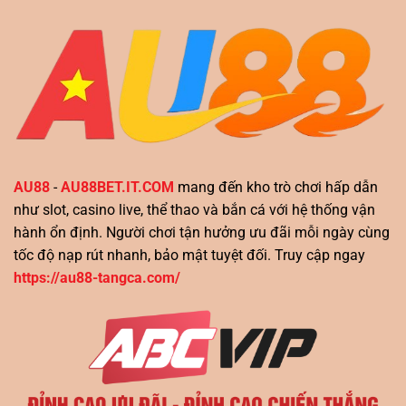
AU88
-
AU88BET.IT.COM
mang đến kho trò chơi hấp dẫn
như slot, casino live, thể thao và bắn cá với hệ thống vận
hành ổn định. Người chơi tận hưởng ưu đãi mỗi ngày cùng
tốc độ nạp rút nhanh, bảo mật tuyệt đối. Truy cập ngay
https://au88-tangca.com/