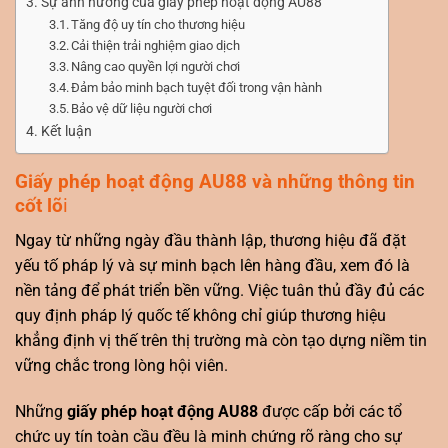
Sự ảnh hưởng của giấy phép hoạt động AU88
Tăng độ uy tín cho thương hiệu
Cải thiện trải nghiệm giao dịch
Nâng cao quyền lợi người chơi
Đảm bảo minh bạch tuyệt đối trong vận hành
Bảo vệ dữ liệu người chơi
Kết luận
Giấy phép hoạt động AU88 và những thông tin
cốt lõ
i
Ngay từ những ngày đầu thành lập, thương hiệu đã đặt
yếu tố pháp lý và sự minh bạch lên hàng đầu, xem đó là
nền tảng để phát triển bền vững. Việc tuân thủ đầy đủ các
quy định pháp lý quốc tế không chỉ giúp thương hiệu
khẳng định vị thế trên thị trường mà còn tạo dựng niềm tin
vững chắc trong lòng hội viên.
Những
giấy phép hoạt động AU88
được cấp bởi các tổ
chức uy tín toàn cầu đều là minh chứng rõ ràng cho sự