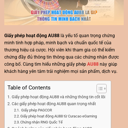
Giấy phép hoạt động AU88
là yếu tố quan trọng chứng
minh tính hợp pháp, minh bạch và chuẩn quốc tế của
thương hiệu cá cược. Hội viên khi tham gia có thể kiểm
chứng đầy đủ thông tin thông qua các chứng nhận được
công bố. Cùng tìm hiểu những giấy phép
AU88
này giúp
khách hàng yên tâm trải nghiệm mọi sản phẩm, dịch vụ.
Table of Contents
Giấy phép hoạt động AU88 và những thông tin cốt lõi
Các giấy phép hoạt động AU88 quan trọng nhất
Giấy phép PAGCOR
Giấy phép hoạt động AU88 từ Curacao eGaming
Chứng nhận RNG Quốc Tế