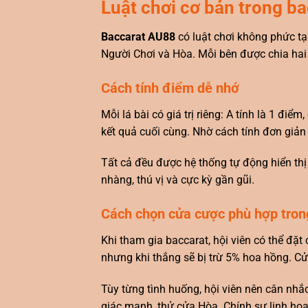
Luật chơi cơ bản trong b
Baccarat AU88
có luật chơi không phức tạ
Người Chơi và Hòa. Mỗi bên được chia hai l
Cách tính điểm dễ nhớ
Mỗi lá bài có giá trị riêng: A tính là 1 điể
kết quả cuối cùng. Nhờ cách tính đơn giản
Tất cả đều được hệ thống tự động hiển thị 
nhàng, thú vị và cực kỳ gần gũi.
Cách chọn cửa cược phù hợp tron
Khi tham gia baccarat, hội viên có thể đặ
nhưng khi thắng sẽ bị trừ 5% hoa hồng. C
Tùy từng tình huống, hội viên nên cân nhắ
giác mạnh, thử cửa Hòa. Chính sự linh hoạt