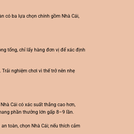
bàn có ba lựa chọn chính gồm Nhà Cái,
cộng tổng, chỉ lấy hàng đơn vị để xác định
 Trải nghiệm chơi vì thế trở nên nhẹ
 Nhà Cái có xác suất thắng cao hơn,
 mang phần thưởng lớn gấp 8–9 lần.
 an toàn, chọn Nhà Cái; nếu thích cảm