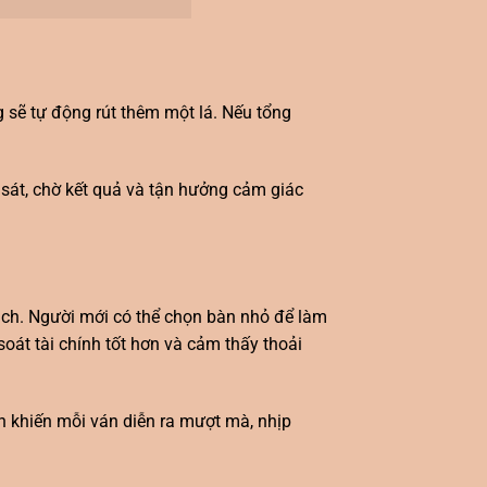
g sẽ tự động rút thêm một lá. Nếu tổng
 sát, chờ kết quả và tận hưởng cảm giác
ch. Người mới có thể chọn bàn nhỏ để làm
oát tài chính tốt hơn và cảm thấy thoải
nh khiến mỗi ván diễn ra mượt mà, nhịp