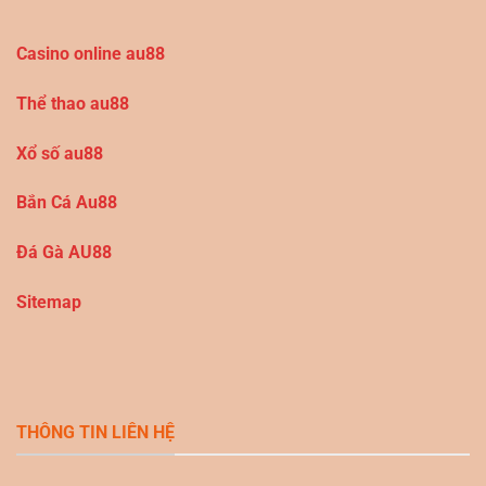
Casino online au88
Thể thao au88
Xổ số au88
Bắn Cá Au88
Đá Gà AU88
Sitemap
THÔNG TIN LIÊN HỆ