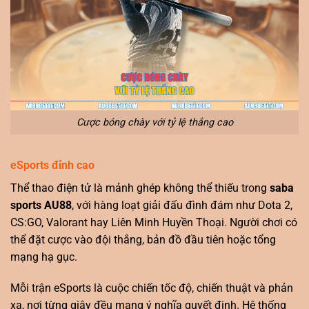
Cược bóng chày với tỷ lệ thắng cao
eSports đỉnh cao
Thể thao điện tử là mảnh ghép không thể thiếu trong
saba
sports AU88
, với hàng loạt giải đấu đình đám như Dota 2,
CS:GO, Valorant hay Liên Minh Huyền Thoại. Người chơi có
thể đặt cược vào đội thắng, bản đồ đầu tiên hoặc tổng
mạng hạ gục.
Mỗi trận eSports là cuộc chiến tốc độ, chiến thuật và phản
xạ, nơi từng giây đều mang ý nghĩa quyết định. Hệ thống