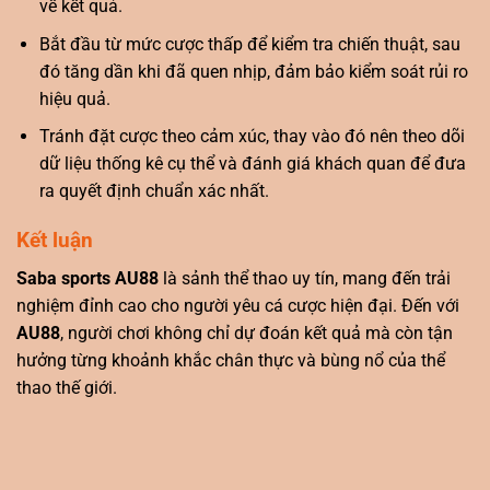
về kết quả.
Bắt đầu từ mức cược thấp để kiểm tra chiến thuật, sau
đó tăng dần khi đã quen nhịp, đảm bảo kiểm soát rủi ro
hiệu quả.
Tránh đặt cược theo cảm xúc, thay vào đó nên theo dõi
dữ liệu thống kê cụ thể và đánh giá khách quan để đưa
ra quyết định chuẩn xác nhất.
Kết luận
Saba sports AU88
là sảnh thể thao uy tín, mang đến trải
nghiệm đỉnh cao cho người yêu cá cược hiện đại. Đến với
AU88
, người chơi không chỉ dự đoán kết quả mà còn tận
hưởng từng khoảnh khắc chân thực và bùng nổ của thể
thao thế giới.