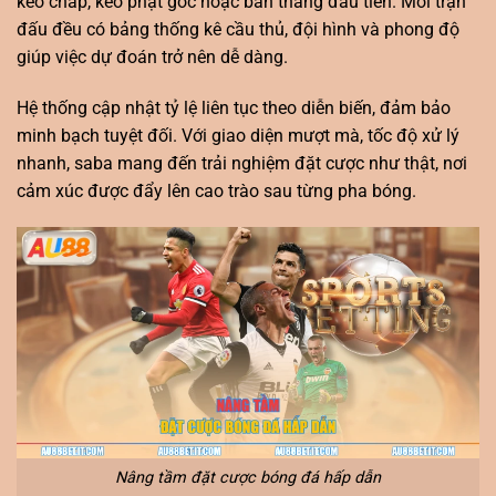
kèo chấp, kèo phạt góc hoặc bàn thắng đầu tiên. Mỗi trận
đấu đều có bảng thống kê cầu thủ, đội hình và phong độ
giúp việc dự đoán trở nên dễ dàng.
Hệ thống cập nhật tỷ lệ liên tục theo diễn biến, đảm bảo
minh bạch tuyệt đối. Với giao diện mượt mà, tốc độ xử lý
nhanh, saba mang đến trải nghiệm đặt cược như thật, nơi
cảm xúc được đẩy lên cao trào sau từng pha bóng.
Nâng tầm đặt cược bóng đá hấp dẫn