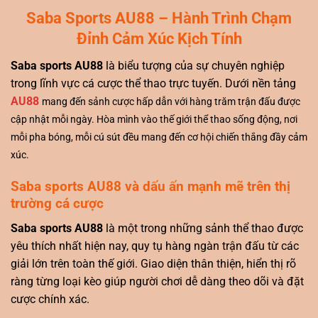
Saba Sports AU88 – Hành Trình Chạm
Đỉnh Cảm Xúc Kịch Tính
Saba sports AU88
là biểu tượng của sự chuyên nghiệp
trong lĩnh vực cá cược thể thao trực tuyến. Dưới nền tảng
AU88
mang
đến sảnh cược hấp dẫn với hàng trăm trận đấu được
cập nhật mỗi ngày. Hòa mình vào thế giới thể thao sống động, nơi
mỗi pha bóng, mỗi cú sút đều mang đến cơ hội chiến thắng đầy cảm
xúc.
Saba sports AU88 và dấu ấn mạnh mẽ trên thị
trường cá cược
Saba sports AU88
là một trong những sảnh thể thao được
yêu thích nhất hiện nay, quy tụ hàng ngàn trận đấu từ các
giải lớn trên toàn thế giới. Giao diện thân thiện, hiển thị rõ
ràng từng loại kèo giúp người chơi dễ dàng theo dõi và đặt
cược chính xác.