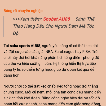
Bóng rổ chuyên nghiệp
>>>Xem thêm:
Sbobet AU88
– Sảnh Thể
Thao Hàng Đầu Cho Người Đam Mê Tốc
Độ
Tại
saba sports AU88
, người yêu bóng rổ có thể theo dõi
và đặt cược vào các giải NBA, EuroLeague hay FIBA. Trò
chơi này đòi hỏi khả năng phân tích tổng điểm, phong độ
cầu thủ và hiệu suất ghi bàn. Hệ thống hiển thị trực tiếp
bảng tỷ lệ, số điểm từng hiệp, giúp dự đoán kết quả dễ
dàng hơn.
Người chơi có thể đặt kèo chấp, kèo tổng hoặc đội thắng
chung cuộc. Mỗi cú ném, mỗi pha tấn công đều mang đến
sự kịch tính khó đoán. Bằng công nghệ hiện đại và tốc độ
phản hồi cực nhanh, saba mang đến cảm giác sống động,