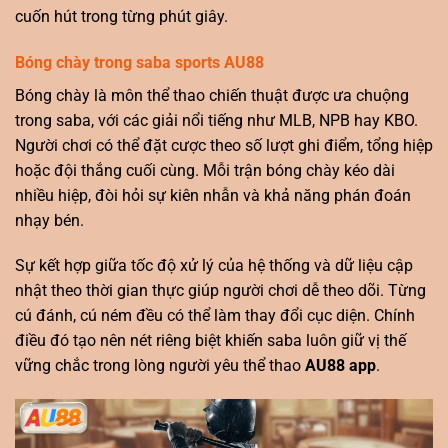
cuốn hút trong từng phút giây.
Bóng chày trong saba sports AU88
Bóng chày là môn thể thao chiến thuật được ưa chuộng
trong saba, với các giải nổi tiếng như MLB, NPB hay KBO.
Người chơi có thể đặt cược theo số lượt ghi điểm, tổng hiệp
hoặc đội thắng cuối cùng. Mỗi trận bóng chày kéo dài
nhiều hiệp, đòi hỏi sự kiên nhẫn và khả năng phán đoán
nhạy bén.
Sự kết hợp giữa tốc độ xử lý của hệ thống và dữ liệu cập
nhật theo thời gian thực giúp người chơi dễ theo dõi. Từng
cú đánh, cú ném đều có thể làm thay đổi cục diện. Chính
điều đó tạo nên nét riêng biệt khiến saba luôn giữ vị thế
vững chắc trong lòng người yêu thể thao
AU88 app
.