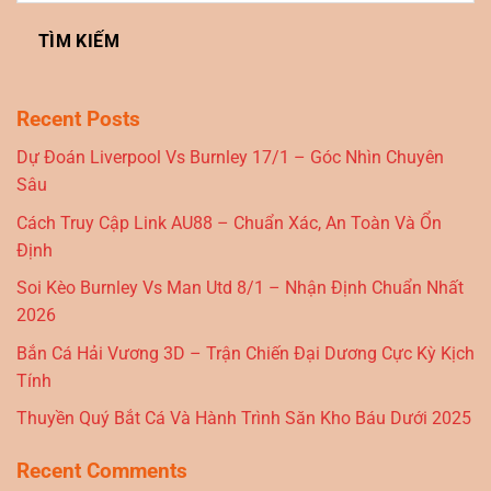
TÌM KIẾM
Recent Posts
Dự Đoán Liverpool Vs Burnley 17/1 – Góc Nhìn Chuyên
Sâu
Cách Truy Cập Link AU88 – Chuẩn Xác, An Toàn Và Ổn
Định
Soi Kèo Burnley Vs Man Utd 8/1 – Nhận Định Chuẩn Nhất
2026
Bắn Cá Hải Vương 3D – Trận Chiến Đại Dương Cực Kỳ Kịch
Tính
Thuyền Quý Bắt Cá Và Hành Trình Săn Kho Báu Dưới 2025
Recent Comments