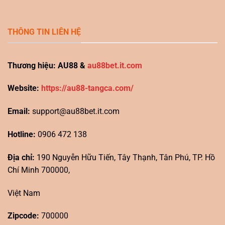
THÔNG TIN LIÊN HỆ
Thương hiệu: AU88
&
au88bet.it.com
Website:
https://au88-tangca.com/
Email:
support@au88bet.it.com
Hotline:
0906 472 138
Địa chỉ:
190 Nguyễn Hữu Tiến, Tây Thạnh, Tân Phú, TP. Hồ
Chí Minh 700000,
Việt Nam
Zipcode:
700000