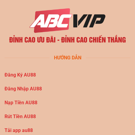
HƯỚNG DẪN
Đăng Ký AU88
Đăng Nhập AU88
Nạp Tiền AU88
Rút Tiền AU88
Tải app au88